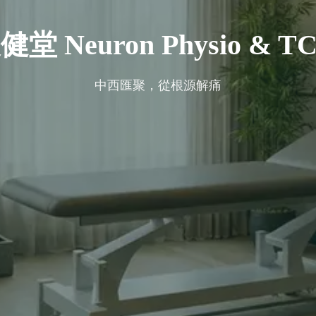
健堂 Neuron Physio & T
中西匯聚，從根源解痛