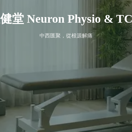
健堂 Neuron Physio & T
中西匯聚，從根源解痛