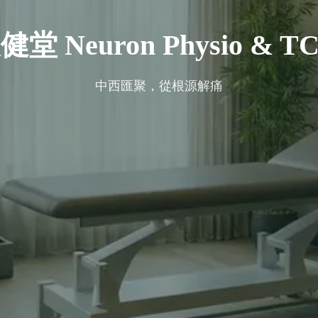
健堂 Neuron Physio & T
中西匯聚，從根源解痛