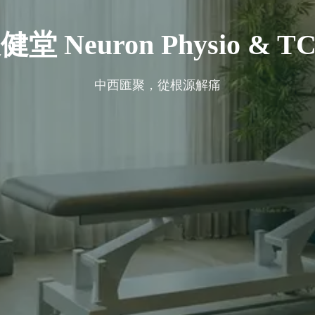
健堂 Neuron Physio & T
中西匯聚，從根源解痛