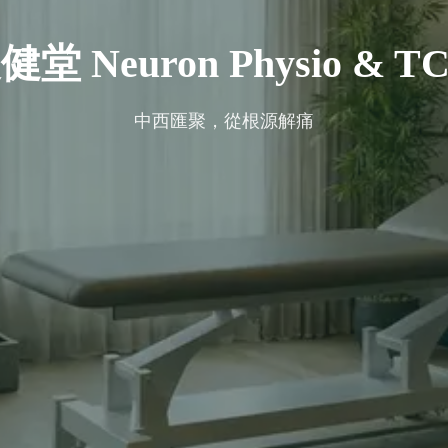
健堂 Neuron Physio & T
中西匯聚，從根源解痛