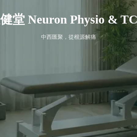
健堂 Neuron Physio & T
中西匯聚，從根源解痛