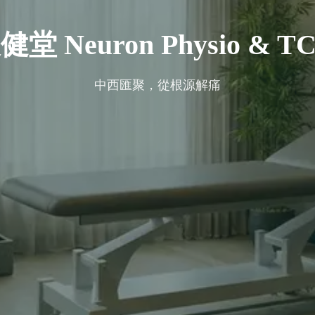
健堂 Neuron Physio & T
中西匯聚，從根源解痛