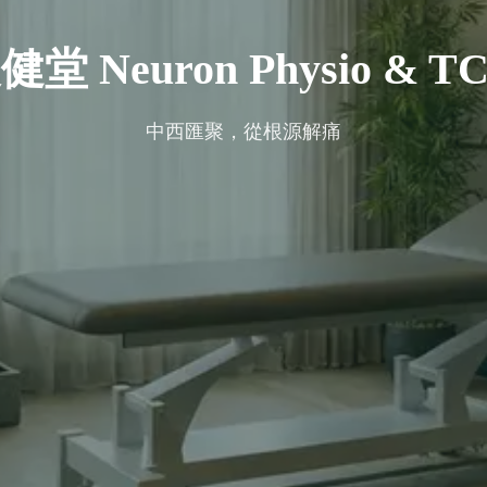
健堂 Neuron Physio & T
中西匯聚，從根源解痛