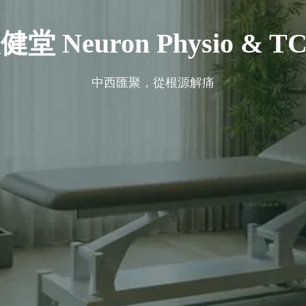
健堂 Neuron Physio & T
中西匯聚，從根源解痛