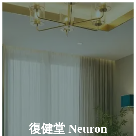
復健堂 Neuron