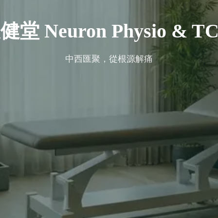
健堂 Neuron Physio & T
中西匯聚，從根源解痛