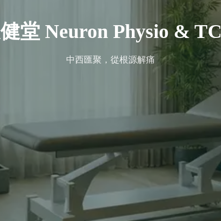
健堂 Neuron Physio & T
中西匯聚，從根源解痛