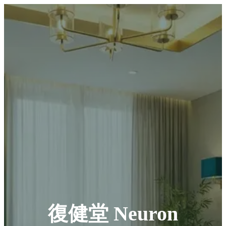
復健堂 Neuron