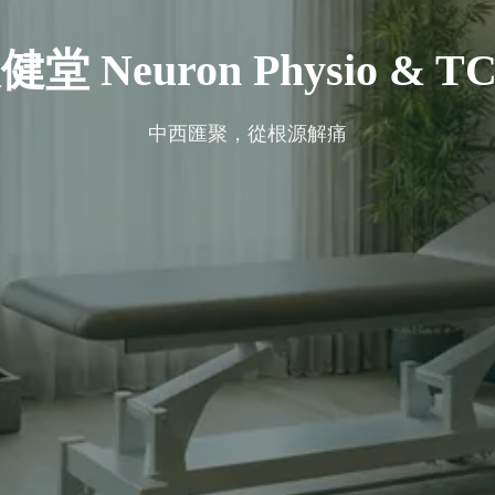
健堂 Neuron Physio & T
中西匯聚，從根源解痛