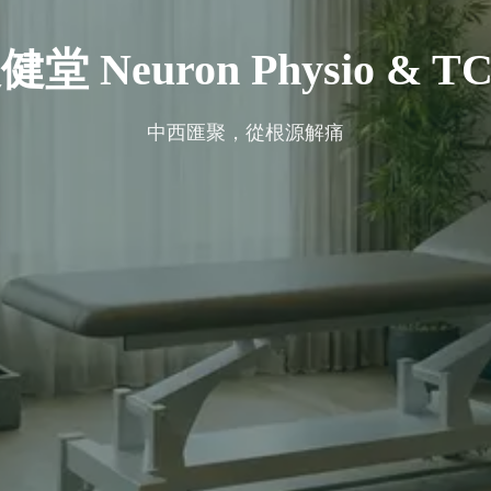
健堂 Neuron Physio & T
中西匯聚，從根源解痛