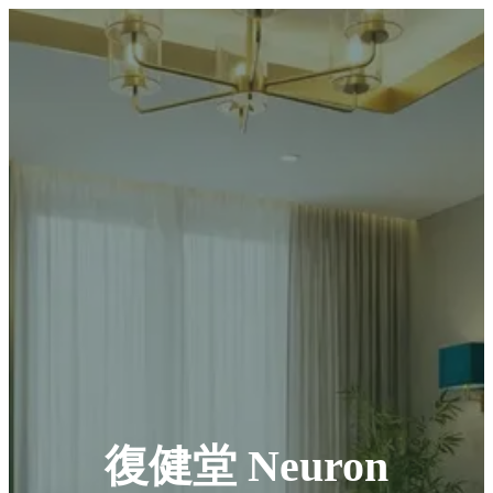
復健堂 Neuron