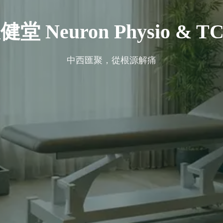
健堂 Neuron Physio & T
中西匯聚，從根源解痛