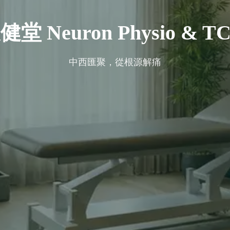
健堂 Neuron Physio & T
中西匯聚，從根源解痛