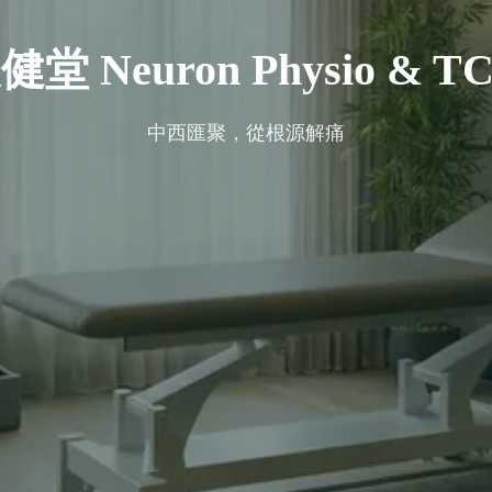
健堂 Neuron Physio & T
中西匯聚，從根源解痛