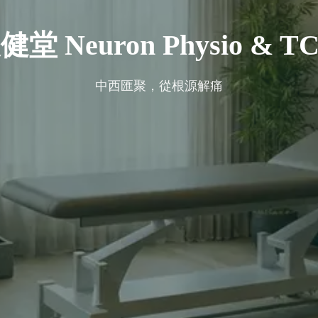
健堂 Neuron Physio & T
中西匯聚，從根源解痛